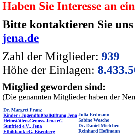
Haben Sie Interesse an ei
Bitte kontaktieren Sie un
jena.de
Zahl der Mitglieder:
939
Höhe der Einlagen:
8.433.
Mitglied geworden sind:
(Die genannten Mitglieder haben der Ne
Dr. Margret Franz
Julia Erdmann
Kinder-/ Jugendfußballstiftung Jena
Sabine Wosche
Heimstätten-Genoss. Jena eG
Dr. Daniel Mietchen
Sunfried e.V., Jena
Reinhard Hoffmann
Ethikbank eG, Eisenberg