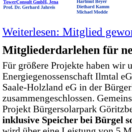
Hartmut Beyer
TowerConsult GmbH, Jena
Diethard Kamm
Prof. Dr. Gerhard Jahreis
Michael Modde
Weiterlesen: Mitglied gewo
Mitgliederdarlehen für ne
Für größere Projekte haben wir 
Energiegenossenschaft Ilmtal e
Saale-Holzland eG in der Bürge
zusammengeschlossen. Gemeinsam
Projekt Bürgersolarpark Göritzb
inklusive Speicher bei Bürgel s
wird über eine Leistung von 5 