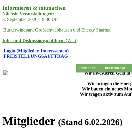
Informieren & mitmachen
Nächste Veranstaltungen:
3. September 2026, 19.30 Uhr
'Bürgerwindpark Großschwabhausen und Energy Sharing'
Info- und Diskussionsplattform
(Wiki)
Login (Mitglieder, Interessenten)
FREISTELLUNGSAUFTRAG
Startseite
Das Konzept
"Wir investieren Geld i
Wir bringen die Energ
Wir bauen ein neues Mode
Wir tragen aktiv zum Au
Mitglieder
(Stand 6.02.2026)