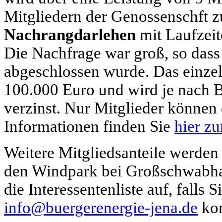
Mitgliedern der Genossenschft 
Nachrangdarlehen
mit Laufzeit
Die Nachfrage war groß, so das
abgeschlossen wurde. Das einze
100.000 Euro und wird je nach B
verzinst. Nur Mitglieder können
Informationen finden Sie
hier z
Weitere Mitgliedsanteile werden 
den Windpark bei Großschwabhau
die Interessentenliste auf, falls 
info@buergerenergie-jena.de
kon