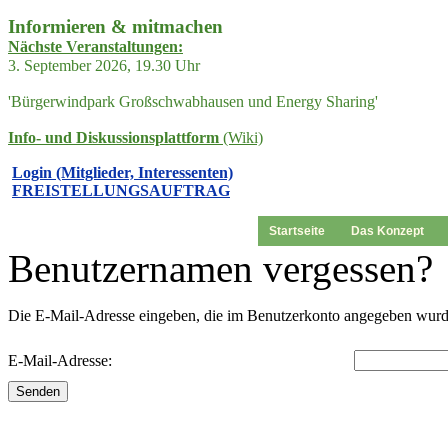
Informieren & mitmachen
Nächste Veranstaltungen:
3. September 2026, 19.30 Uhr
'Bürgerwindpark Großschwabhausen und Energy Sharing'
Info- und Diskussionsplattform
(Wiki)
Login (Mitglieder, Interessenten)
FREISTELLUNGSAUFTRAG
Startseite
Das Konzept
Benutzernamen vergessen?
Die E-Mail-Adresse eingeben, die im Benutzerkonto angegeben wurde
E-Mail-Adresse:
Senden