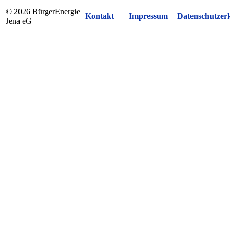
© 2026 BürgerEnergie
Kontakt
Impressum
Datenschutzer
Jena eG